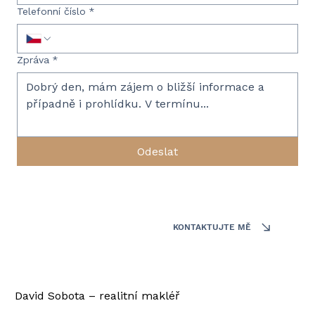
Telefonní číslo
*
Zpráva
*
Odeslat
KONTAKTUJTE MĚ
David Sobota – realitní makléř