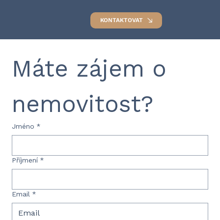
KONTAKTOVAT
Máte zájem o 
nemovitost?
Jméno
*
Příjmení
*
Email
*