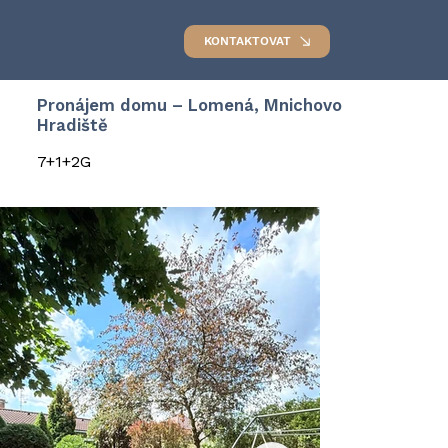
KONTAKTOVAT
Pronájem domu – Lomená, Mnichovo
Hradiště
7+1+2G