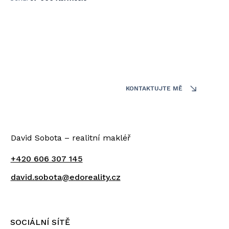
KONTAKTUJTE MĚ
David Sobota – realitní makléř
+420 606 307 145
david.sobota@edoreality.cz
SOCIÁLNÍ SÍTĚ